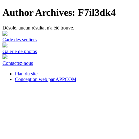
Author Archives: F7il3dk4
Désolé, aucun résultat n'a été trouvé.
Carte des sentiers
Galerie de photos
Contactez-nous
Plan du site
Conception web par APPCOM